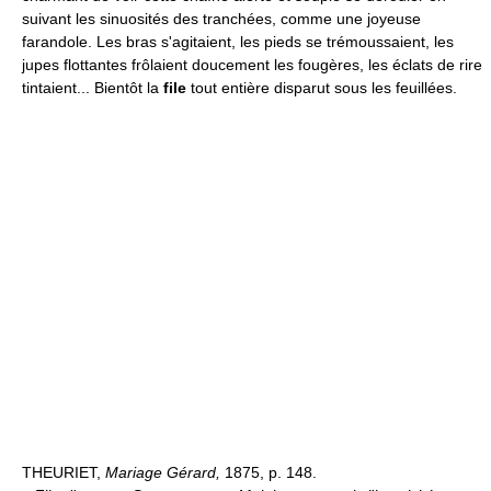
suivant les sinuosités des tranchées, comme une joyeuse
farandole. Les bras s'agitaient, les pieds se trémoussaient, les
jupes flottantes frôlaient doucement les fougères, les éclats de rire
tintaient... Bientôt la
file
tout entière disparut sous les feuillées.
THEURIET,
Mariage Gérard,
1875, p. 148.