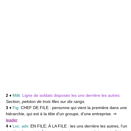
2
♦
Milit.
Ligne de soldats disposés les uns derrière les autres.
Section, peloton de trois files sur dix rangs.
3
♦
Fig.
CHEF DE FILE :
personne qui vient la première dans une
hiérarchie, qui est à la tête d'un groupe, d'une entreprise. ⇒
leader
.
4
♦
Loc. adv.
EN FILE; À LA FILE :
les uns derrière les autres, l'un