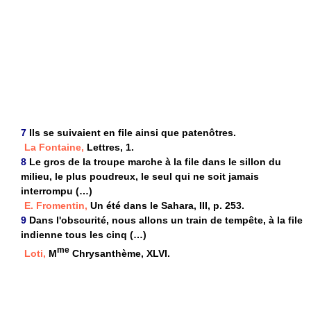
7
Ils se suivaient en file ainsi que patenôtres.
La Fontaine,
Lettres, 1.
8
Le gros de la troupe marche à la file dans le sillon du
milieu, le plus poudreux, le seul qui ne soit jamais
interrompu (…)
E. Fromentin,
Un été dans le Sahara, III, p. 253.
9
Dans l'obscurité, nous allons un train de tempête, à la file
indienne tous les cinq (…)
me
Loti,
M
Chrysanthème, XLVI.