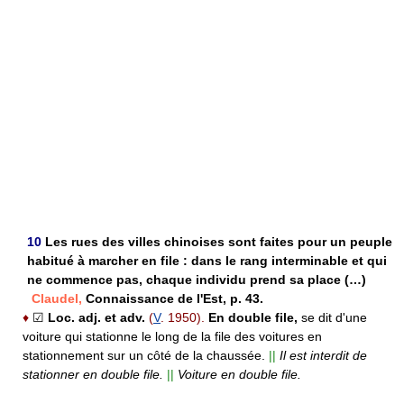
10
Les rues des villes chinoises sont faites pour un peuple
habitué à marcher en file : dans le rang interminable et qui
ne commence pas, chaque individu prend sa place (…)
Claudel,
Connaissance de l'Est, p. 43.
♦
☑
Loc. adj. et adv.
(
V
. 1950).
En double file,
se dit d'une
voiture qui stationne le long de la file des voitures en
stationnement sur un côté de la chaussée.
||
Il est interdit de
stationner en double file.
||
Voiture en double file.