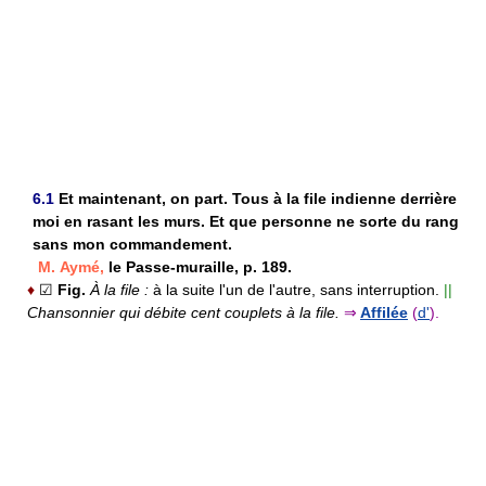
6.1
Et maintenant, on part. Tous à la file indienne derrière
moi en rasant les murs. Et que personne ne sorte du rang
sans mon commandement.
M. Aymé,
le Passe-muraille, p. 189.
♦
☑
Fig.
À la file :
à la suite l'un de l'autre, sans interruption.
||
Chansonnier qui débite cent couplets à la file.
⇒
Affilée
(
d'
).