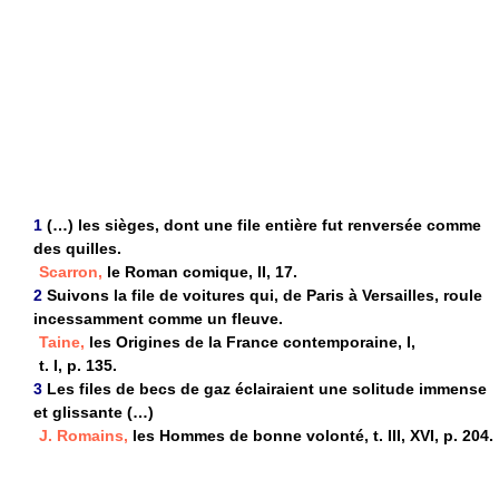
1
(…) les sièges, dont une file entière fut renversée comme
des quilles.
Scarron,
le Roman comique, II, 17.
2
Suivons la file de voitures qui, de Paris à Versailles, roule
incessamment comme un fleuve.
Taine,
les Origines de la France contemporaine, I,
t. I, p. 135.
3
Les files de becs de gaz éclairaient une solitude immense
et glissante (…)
J. Romains,
les Hommes de bonne volonté, t. III, XVI, p. 204.