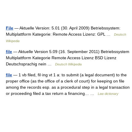
File
— Aktuelle Version: 5.01 (30. April 2009) Betriebssystem:
Multiplattform Kategorie: Remote Access Lizenz: GPL …
Deutsch
Wikipedia
file
— Aktuelle Version 5.09 (16. September 2011) Betriebssystem
Multiplattform Kategorie Remote Access Lizenz BSD Lizenz
Deutschsprachig nein …
Deutsch Wikipedia
file
— 1 vb filed, fil·ing vt 1 a: to submit (a legal document) to the
proper office (as the office of a clerk of court) for keeping on file
among the records esp. as a procedural step in a legal transaction
or proceeding filed a tax return a financing… …
Law dictionary