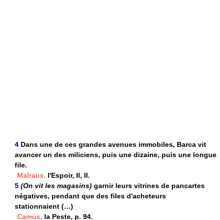
4
Dans une de ces grandes avenues immobiles, Barca vit
avancer un des miliciens, puis une dizaine, puis une longue
file.
Malraux,
l'Espoir, II, II.
5
(On vit les magasins)
garnir leurs vitrines de pancartes
négatives, pendant que des files d'acheteurs
stationnaient (…)
Camus,
la Peste, p. 94.