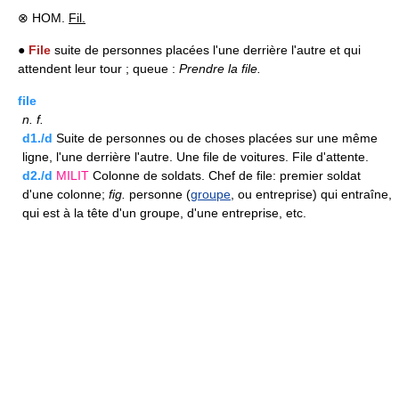
⊗ HOM.
Fil.
●
File
suite de personnes placées l'une derrière l'autre et qui
attendent leur tour ; queue :
Prendre la file.
file
n.
f.
d1./d
Suite de personnes ou de choses placées sur une même
ligne, l'une derrière l'autre. Une file de voitures. File d'attente.
d2./d
MILIT
Colonne de soldats. Chef de file: premier soldat
d'une colonne;
fig.
personne (
groupe
, ou entreprise) qui entraîne,
qui est à la tête d'un groupe, d'une entreprise, etc.